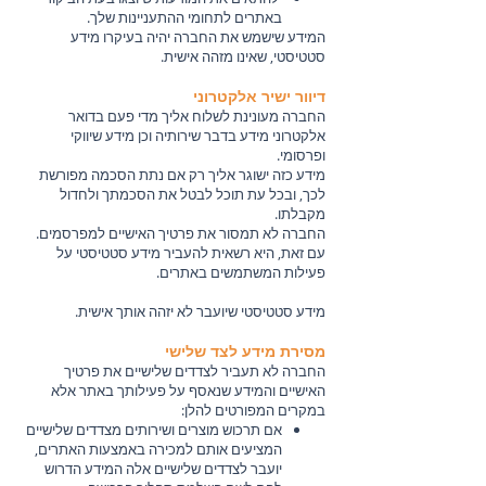
באתרים לתחומי ההתעניינות שלך.
המידע שישמש את החברה יהיה בעיקרו מידע
סטטיסטי, שאינו מזהה אישית.
דיוור ישיר אלקטרוני
החברה מעונינת לשלוח אליך מדי פעם בדואר
אלקטרוני מידע בדבר שירותיה וכן מידע שיווקי
ופרסומי.
מידע כזה ישוגר אליך רק אם נתת הסכמה מפורשת
לכך, ובכל עת תוכל לבטל את הסכמתך ולחדול
מקבלתו.
החברה לא תמסור את פרטיך האישיים למפרסמים.
עם זאת, היא רשאית להעביר מידע סטטיסטי על
פעילות המשתמשים באתרים.
מידע סטטיסטי שיועבר לא יזהה אותך אישית.
מסירת מידע לצד שלישי
החברה לא תעביר לצדדים שלישיים את פרטיך
האישיים והמידע שנאסף על פעילותך באתר אלא
במקרים המפורטים להלן:
אם תרכוש מוצרים ושירותים מצדדים שלישיים
המציעים אותם למכירה באמצעות האתרים,
יועבר לצדדים שלישיים אלה המידע הדרוש