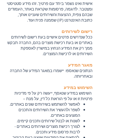
אישית ואינו נשמר ביחד עם פרטיך. זהו מידע סטטיסטי
ומצטבר. לדוגמה, פרסומות שקראת באתר, העמודים
שבהם צפית, ההצעות והשירותים שעניינו אותך,
כתובת האינטרנט (IP) שממנה פנית ועוד.
רישום לשירותים
ככל שנדרשים פרטים אישיים בעת רישום לשירותים
באתרים או בעת רכישת מוצרים בהם, החברה תבקש
ממך רק את המידע הנחוץ במישרין לאספקת
השירותים או לרכישת המוצרים.
מאגר המידע
הנתונים שנאספו יישמרו במאגר המידע של החברה
ובאחריותה.
השימוש במידע
השימוש במידע שנאסף, ייעשה רק על פי מדיניות
פרטיות זו או על פי הוראות כל דין, על מנת –
לאפשר להשתמש בשירותים שונים באתרים.
לשפר ולהעשיר את השירותים והתכנים
המוצעים באתרים.
לשנות או לבטל שירותים ותכנים קיימים.
לצורך רכישת מוצרים ושירותים באתרים -
לרבות פרסום מידע ותכנים.
להתאים את המודעות שיוצגו בעת הביקור