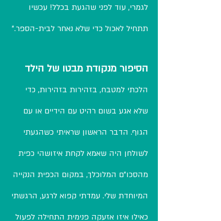
לגמרי, עוד לפני שהגעת בכלל! עכשיו
תתחיל לאכול כדי שלא נאחר לבית-הספר."
הסיפור מנקודת מבטו של הילד
הלכתי למטבח, בזהירות בזהירות, כדי
שלא אגע בשום רהיט עם הידיים או עם
הגוף. הדבר הראשון שראיתי כשהגעתי
לשולחן היה שאמא לקחת איזושהי כפית
מהסכו"ם המלוכלך, במקום הכפית הנקייה
המיוחדת שלי. עמדתי קפוא לרגע, הרגשתי
כאילו איזו אזעקה פנימית התחילה לפעול