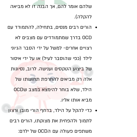
שלהם אומר להם, אך הבנה זו לא מביאה
להקלה).
הורים רבים מנסים, בתחילה, להתמודד עם
OCD בדרך שמתמודדים עם מצבים לא
רצויים אחרים- למשל על ידי הסבר הגיוני
לילד (כפי שהוסבר לעיל) או על ידי איסור
של ביצוע הטקסים וענישה. לרוב, נסיונות
אלה רק מביאים להחרפת תחושתו של
הילד, שלא בוחר להימצא במצב שOCD
מביא אותו אליו.
כדי להקל על הילד, בדחף הורי מובן ורצון
לתמוך ולהפחית את מצוקתו, הורים רבים
משתפים פעולה עם הOCD של ילדם: