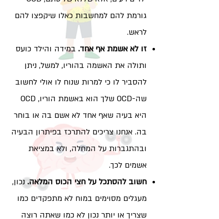
גורמת להם למחשבות כאלו שיקפצו להם
לראש.
זו לא אשמת אף אחד.
במידה והילד כועס
ותולה את האשמה בהוריו, למשל, ניתן
להסביר לו כי למרות שנוח לו אולי לחשוב
שה-OCD שלך הוא באשמת הוריו, OCD
היא בעיה שאף אחד לא אשם בה או בוחר
בה. אנחנו צריכים להתרכז בפיתרון הבעיה
ובהתגברות על המחלה, ולא במציאת
אשמים לכך.
חשוב להסתכל על חצי הכוס המלאה.
נכון,
מעגלים מסוימים במוח לא מתפקדים כמו
שצריך או יותר נכון לא כמו שאתה רוצה