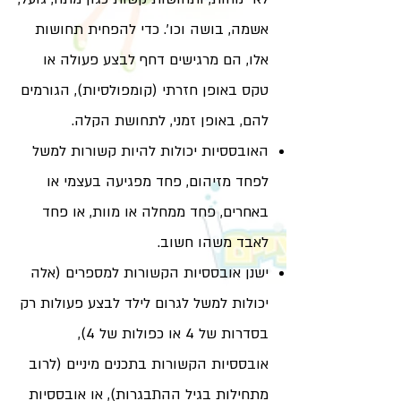
אשמה, בושה וכו'. כדי להפחית תחושות
אלו, הם מרגישים דחף לבצע פעולה או
טקס באופן חזרתי (קומפולסיות), הגורמים
להם, באופן זמני, לתחושת הקלה.
האובססיות יכולות להיות קשורות למשל
לפחד מזיהום, פחד מפגיעה בעצמי או
באחרים, פחד ממחלה או מוות, או פחד
לאבד משהו חשוב.
ישנן אובססיות הקשורות למספרים (אלה
יכולות למשל לגרום לילד לבצע פעולות רק
בסדרות של 4 או כפולות של 4),
אובססיות הקשורות בתכנים מיניים (לרוב
מתחילות בגיל ההתבגרות), או אובססיות