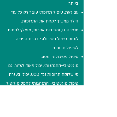
ביותר.
עם זאת, טיפול תרופתי עובד רק כל עוד
הילד ממשיך לקחת את התרופות.
מסיבה זו, ומסיבות אחרות, מומלץ לפחות
לנסות טיפול פסיכולוגי בטרם הפנייה
לטיפול תרופתי.
טיפול פסיכולוגי, מסוג
קוגניטיבי-התנהגותי, יכול מאוד לעזור. גם
מי שלוקח תרופות נגד OCD, יכול, בעזרת
טיפול קוגניטיבי- התנהגותי להפסיק ליטול
אותן.
אפשר להבין את ההבדל בין שני סוגי
הטיפולים בעזרת השוואה למקרה של