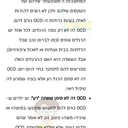
המחשבות ה"משוגעות" שלהם ועל
הטקסים שלהם ולכן לא רוצים להודות
לאילו בעיות גדולות ה-OCD גורם להם.
OCD זה לא רק כמה הרגלים. לכל אחד יש
הרגלים שונים (כמו לבדוק טוב שכל
הדלתות בבית נעולות או לאכול ציפורניים),
אבל השאלה היא האם ההרגלים האלו
מפריעים להם לתפקד בחיי היום-יום. OCD
זה לא סתם הרגל רע אלא בעיה שמגיע לה
טיפול ראוי.
OCD זה לא סימן שאתה "רע".
יש ילדים ש-
OCD גורם להם לחשוש שיפגעו במישהו או
שיגידו משהו פוגע. זה לא אומר שהם
ילדים רעים, אלא שללא שליטתם, OCD